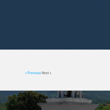
« Previous
Next »