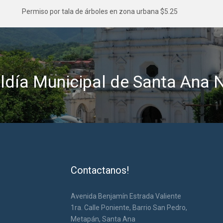
Permiso por tala de árboles en zona urbana $5.25
ldía Municipal de Santa Ana 
Contactanos!
Avenida Benjamín Estrada Valiente
1ra. Calle Poniente, Barrio San Pedro,
Metapán, Santa Ana