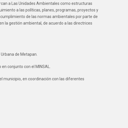
arcan a Las Unidades Ambientales como estructuras
uimiento a las políticas, planes, programas, proyectos y
el cumplimiento de las normas ambientales por parte de
en la gestión ambiental, de acuerdo a las directrices
na Urbana de Metapan.
o en conjunto con el MINSAL.
 municipio, en coordinación con las diferentes